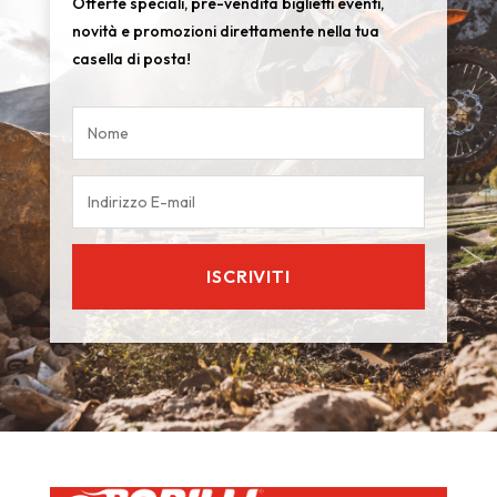
Offerte speciali, pre-vendita biglietti eventi,
novità e promozioni direttamente nella tua
casella di posta!
ISCRIVITI