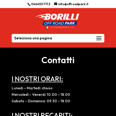
0464507172
info@offroadpark.it
Seleziona una pagina
Contatti
I NOSTRI ORARI:
Lunedi – Martedì: chiuso
Mercoledì – Venerdi: 10.00 – 18.00
Sabato – Domenica: 09.30 – 18.00
I NOSTRI RECAPITI: